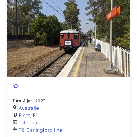
Tim
4 jan. 2020
Australië
F set
, F1
Telopea
T6 Carlingford line