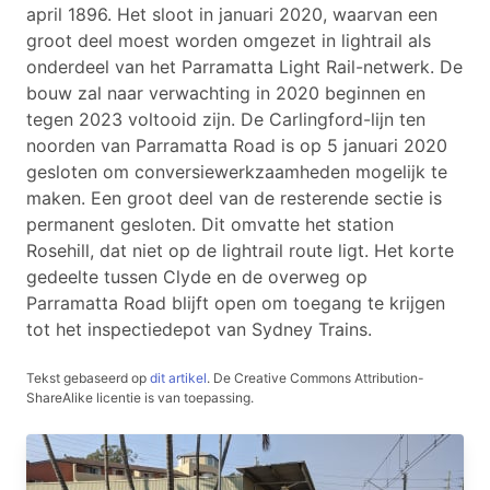
april 1896. Het sloot in januari 2020, waarvan een
groot deel moest worden omgezet in lightrail als
onderdeel van het Parramatta Light Rail-netwerk. De
bouw zal naar verwachting in 2020 beginnen en
tegen 2023 voltooid zijn. De Carlingford-lijn ten
noorden van Parramatta Road is op 5 januari 2020
gesloten om conversiewerkzaamheden mogelijk te
maken. Een groot deel van de resterende sectie is
permanent gesloten. Dit omvatte het station
Rosehill, dat niet op de lightrail route ligt. Het korte
gedeelte tussen Clyde en de overweg op
Parramatta Road blijft open om toegang te krijgen
tot het inspectiedepot van Sydney Trains.
Tekst gebaseerd op
dit artikel
.
De Creative Commons Attribution-
ShareAlike licentie is van toepassing.