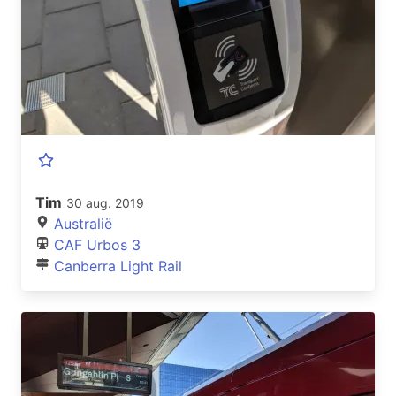
Tim
30 aug. 2019
Australië
CAF Urbos 3
Canberra Light Rail