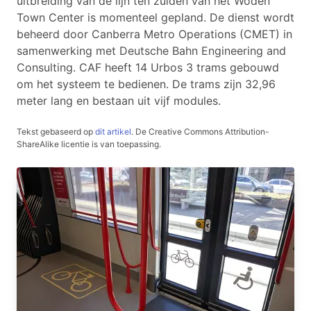
uitbreiding van de lijn ten zuiden van het Woden
Town Center is momenteel gepland. De dienst wordt
beheerd door Canberra Metro Operations (CMET) in
samenwerking met Deutsche Bahn Engineering and
Consulting. CAF heeft 14 Urbos 3 trams gebouwd
om het systeem te bedienen. De trams zijn 32,96
meter lang en bestaan uit vijf modules.
Tekst gebaseerd op
dit artikel
.
De Creative Commons Attribution-
ShareAlike licentie is van toepassing.