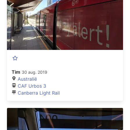
Tim
30 aug. 2019
Australië
CAF Urbos 3
Canberra Light Rail