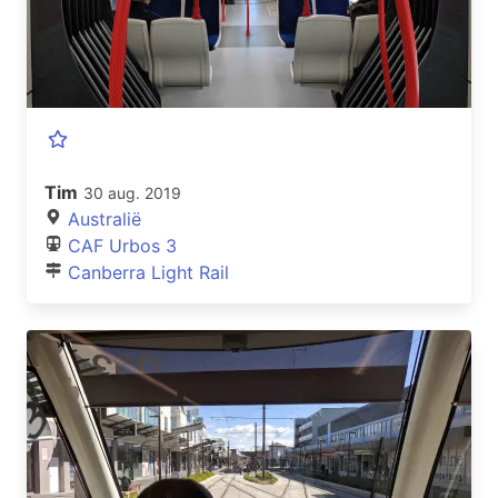
Tim
30 aug. 2019
Australië
CAF Urbos 3
Canberra Light Rail