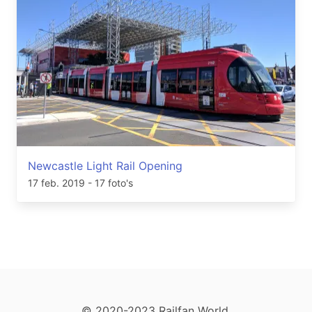
Newcastle Light Rail Opening
17 feb. 2019
- 17 foto's
© 2020-2023 Railfan World.