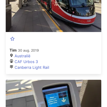
Tim
30 aug. 2019
Australië
CAF Urbos 3
Canberra Light Rail