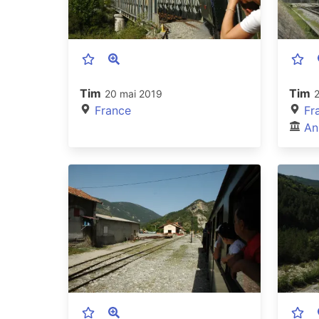
Tim
Tim
20 mai 2019
France
Fr
An