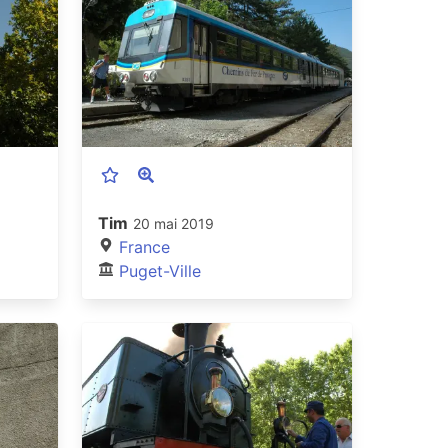
Tim
20 mai 2019
France
Puget-Ville