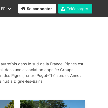
FR
Se connecter
Télécharger
 autrefois dans le sud de la France. Pignes est
ail dans une association appelée Groupe
in des Pignes) entre Puget-Théniers et Annot
 nuit à Digne-les-Bains.