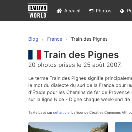
Accueil
Photos
Po
Blog
France
Train des Pignes
Train des Pignes
20 photos prises le 25 août 2007.
Le terme Train des Pignes signifie principalem
le mot du dialecte du sud de la France pour 
d'Étude pour les Chemins de fer de Provence (
sur la ligne Nice - Digne chaque week-end de 
Texte basé sur
cet article
.
La licence Creative Commons Attribu