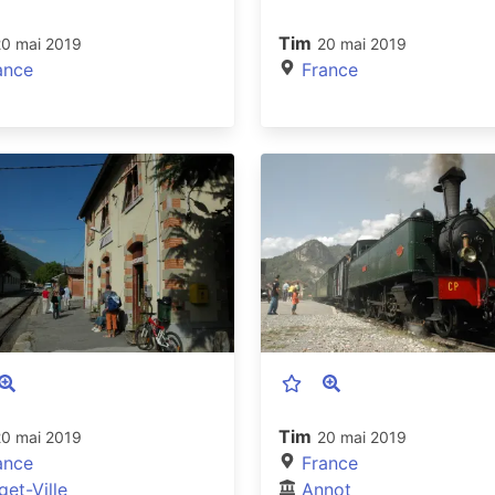
Tim
20 mai 2019
20 mai 2019
ance
France
Tim
20 mai 2019
20 mai 2019
ance
France
get-Ville
Annot