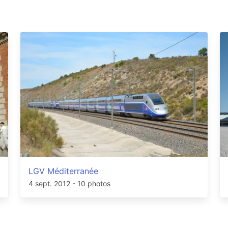
LGV Méditerranée
4 sept. 2012
- 10 photos