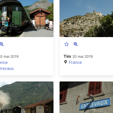
Tim
20 mai 2019
20 mai 2019
ance
France
trevaux