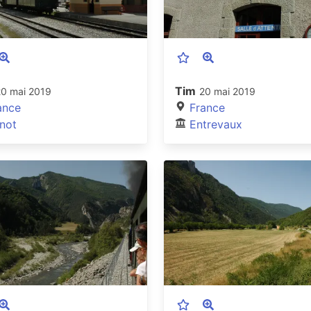
Tim
20 mai 2019
20 mai 2019
ance
France
not
Entrevaux