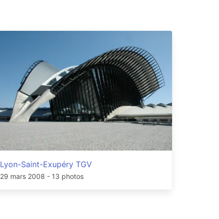
Lyon-Saint-Exupéry TGV
29 mars 2008
- 13 photos