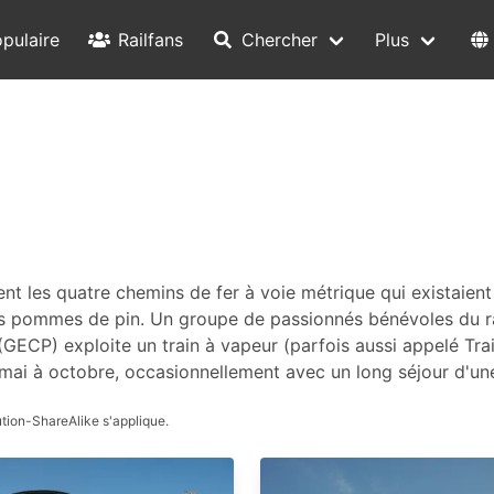
pulaire
Railfans
Chercher
Plus
ent les quatre chemins de fer à voie métrique qui existaient
les pommes de pin. Un groupe de passionnés bénévoles du r
GECP) exploite un train à vapeur (parfois aussi appelé Tra
mai à octobre, occasionnellement avec un long séjour d'une
tion-ShareAlike s'applique.