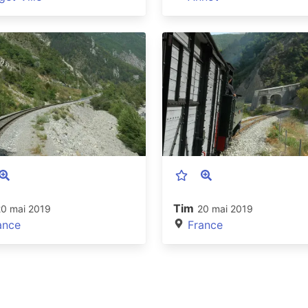
Tim
20 mai 2019
20 mai 2019
ance
France