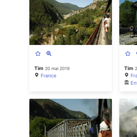
Tim
Tim
20 mai 2019
France
Fr
En