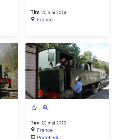
Tim
20 mai 2019
France
Tim
20 mai 2019
France
Puget-Ville