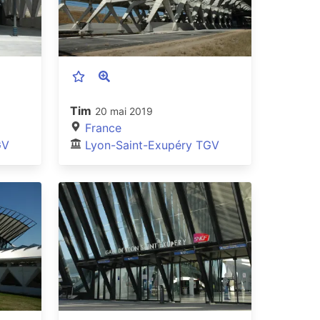
Tim
20 mai 2019
France
GV
Lyon-Saint-Exupéry TGV