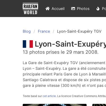
Accueil
Photos
Po
Blog
France
Lyon-Saint-Exupéry TGV
Lyon-Saint-Exupér
13 photos prises le 29 mars 2008.
La Gare de Saint-Exupéry TGV (anciennement Ga
Lyon – Saint-Exupéry. La gare a été construit
principale reliant Paris Gare de Lyon à Marseill
Santiago Calatrava et dispose de six pistes p
gare à pleine vitesse (300 km/h) et n'ont pas 
Texte basé sur
cet article
.
La licence Creative Commons Attribu