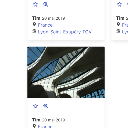
Tim
Tim
20 mai 2019
France
Fr
Lyon-Saint-Exupéry TGV
Ly
Tim
20 mai 2019
France