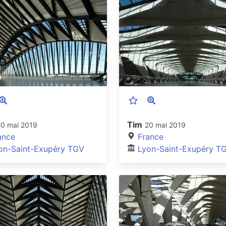
Tim
20 mai 2019
20 mai 2019
ance
France
on-Saint-Exupéry TGV
Lyon-Saint-Exupéry T