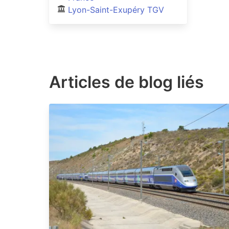
Lyon-Saint-Exupéry TGV
Articles de blog liés