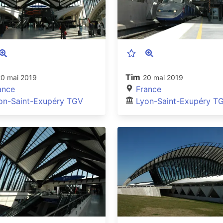
Tim
20 mai 2019
20 mai 2019
ance
France
on-Saint-Exupéry TGV
Lyon-Saint-Exupéry T