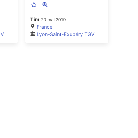
Tim
20 mai 2019
France
GV
Lyon-Saint-Exupéry TGV