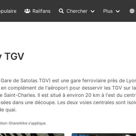
pulaire
Railfans
Chercher
Plus
y TGV
re de Satolas TGV) est une gare ferroviaire près de Lyon,
e en complément de l'aéroport pour desservir les TGV sur la
e Saint-Charles. Il est situé à environ 20 km à l'est du cent
osées dans une découpe. Les deux voies centrales sont isolé
de quai.
tion-ShareAlike s'applique.