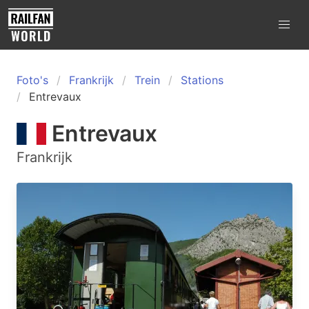
Foto's
Frankrijk
Trein
Stations
Entrevaux
Entrevaux
Frankrijk