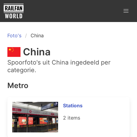
Foto's
China
China
Spoorfoto's uit China ingedeeld per
categorie.
Metro
Stations
2 items