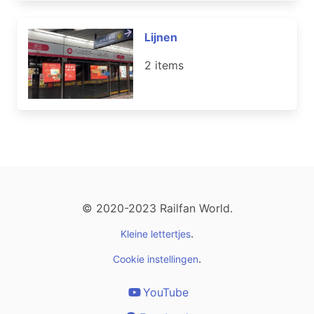
Lijnen
2 items
© 2020-2023 Railfan World.
.
Kleine lettertjes
.
Cookie instellingen
YouTube