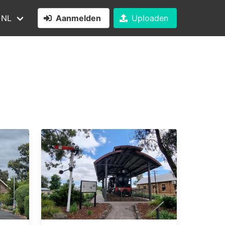
NL
Aanmelden
Uploaden