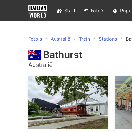
Start
Foto's
Popul
Foto's
Australië
Trein
Stations
Ba
Bathurst
Australië