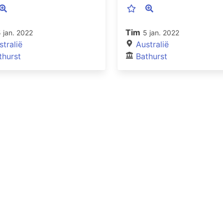
Tim
 jan. 2022
5 jan. 2022
stralië
Australië
thurst
Bathurst