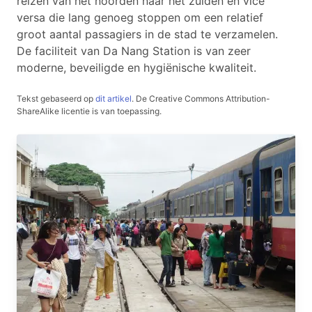
reizen van het noorden naar het zuiden en vice
versa die lang genoeg stoppen om een relatief
groot aantal passagiers in de stad te verzamelen.
De faciliteit van Da Nang Station is van zeer
moderne, beveiligde en hygiënische kwaliteit.
Tekst gebaseerd op
dit artikel
.
De Creative Commons Attribution-
ShareAlike licentie is van toepassing.