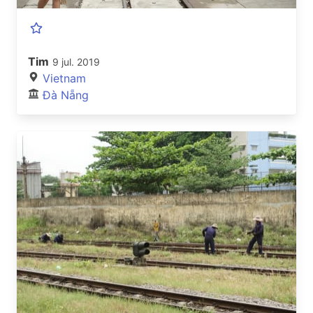
Tim
9 jul. 2019
Vietnam
Đà Nẵng