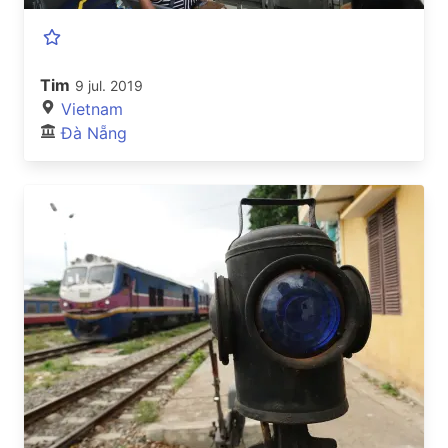
Tim
9 jul. 2019
Vietnam
Đà Nẵng