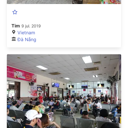
Tim
9 jul. 2019
Vietnam
Đà Nẵng