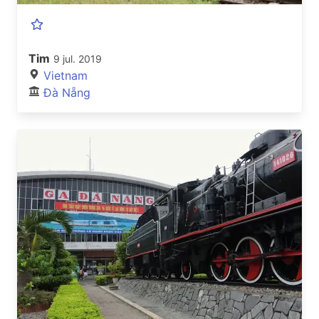
Tim
9 jul. 2019
Vietnam
Đà Nẵng