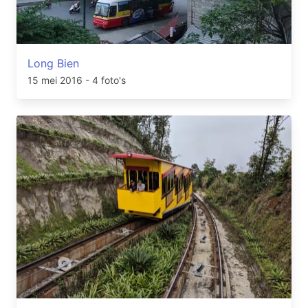
Long Bien
15 mei 2016
- 4 foto's