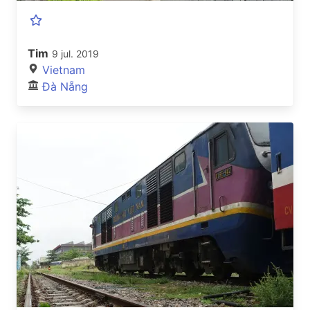
Tim
9 jul. 2019
Vietnam
Đà Nẵng