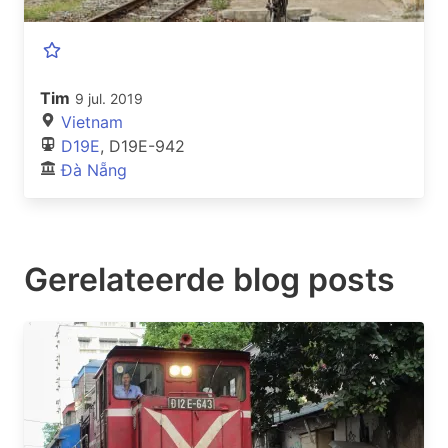
Tim
9 jul. 2019
Vietnam
D19E
, D19E-942
Đà Nẵng
Gerelateerde blog posts