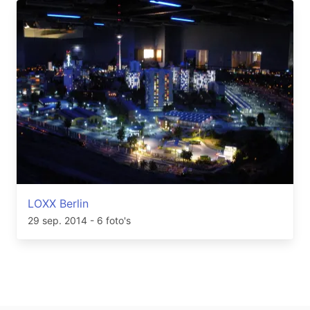
LOXX Berlin
29 sep. 2014
- 6 foto's