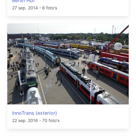
Berlin Hbf
27 sep. 2014
- 6 foto's
InnoTrans (exterior)
22 sep. 2016
- 70 foto's