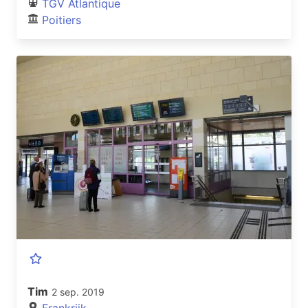
TGV Atlantique
Poitiers
Tim
2 sep. 2019
Frankrijk