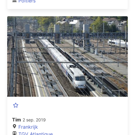
Poitiers
Tim
2 sep. 2019
Frankrijk
TGV Atlantique