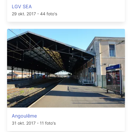
LGV SEA
29 okt. 2017
- 44 foto's
Angoulême
31 okt. 2017
- 11 foto's