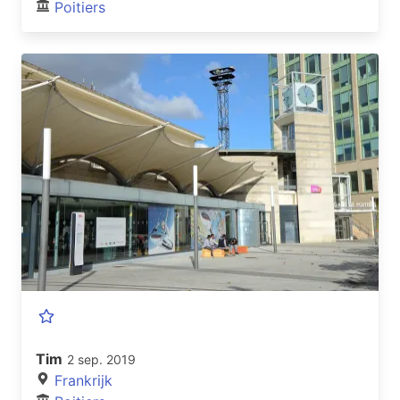
Poitiers
Tim
2 sep. 2019
Frankrijk