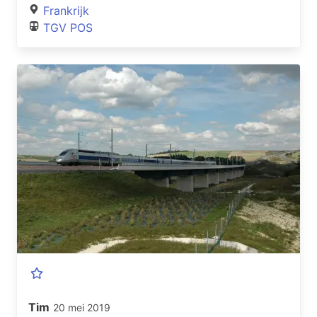
Frankrijk
TGV POS
Tim
20 mei 2019