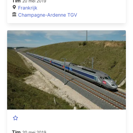
Tim
20 mei 2019
Frankrijk
Champagne-Ardenne TGV
Tim
20 mei 2019