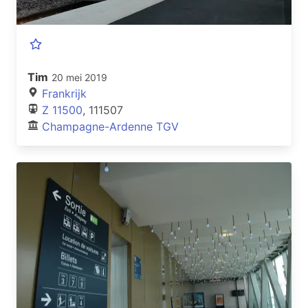
Tim
20 mei 2019
Frankrijk
Z 11500
, 111507
Champagne-Ardenne TGV