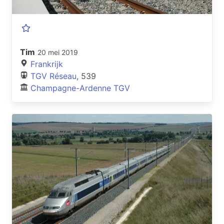
Tim
20 mei 2019
Frankrijk
TGV Réseau
, 539
Champagne-Ardenne TGV