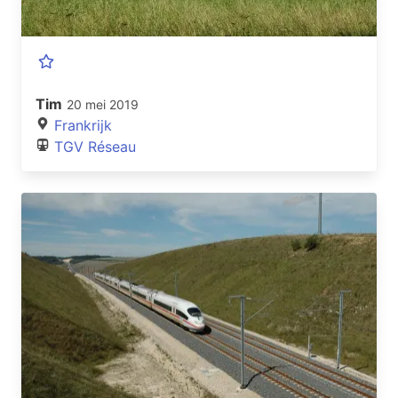
Tim
20 mei 2019
Frankrijk
TGV Réseau