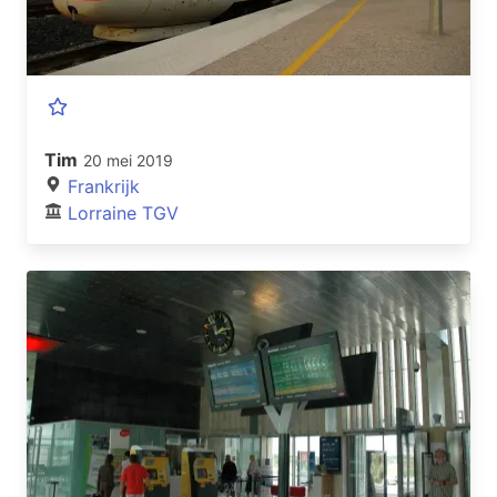
Tim
20 mei 2019
Frankrijk
Lorraine TGV