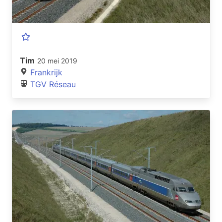
Tim
20 mei 2019
Frankrijk
TGV Réseau