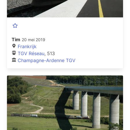
Tim
20 mei 2019
Frankrijk
TGV Réseau
, 513
Champagne-Ardenne TGV