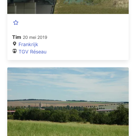
Tim
20 mei 2019
Frankrijk
TGV Réseau