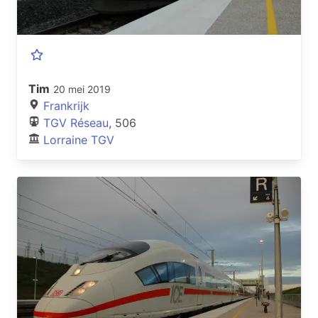
Tim
20 mei 2019
Frankrijk
TGV Réseau
, 506
Lorraine TGV