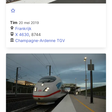
Tim
20 mei 2019
Frankrijk
X 4630
, 8744
Champagne-Ardenne TGV