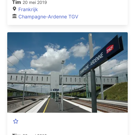
Tim
20 mei 2019
Frankrijk
Champagne-Ardenne TGV