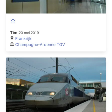
Tim
20 mei 2019
Frankrijk
Champagne-Ardenne TGV