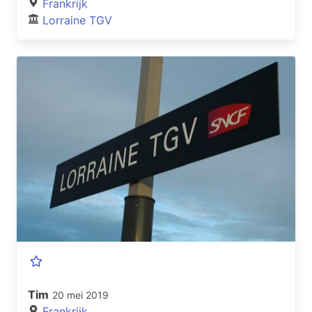
Frankrijk
Lorraine TGV
Tim
20 mei 2019
Frankrijk