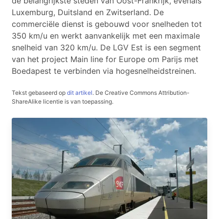
de belangrijkste steden van Oost-Frankrijk, evenals
Luxemburg, Duitsland en Zwitserland. De
commerciële dienst is gebouwd voor snelheden tot
350 km/u en werkt aanvankelijk met een maximale
snelheid van 320 km/u. De LGV Est is een segment
van het project Main line for Europe om Parijs met
Boedapest te verbinden via hogesnelheidstreinen.
Tekst gebaseerd op
dit artikel
.
De Creative Commons Attribution-
ShareAlike licentie is van toepassing.