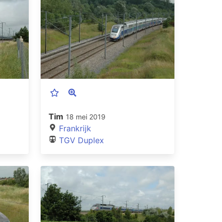
Tim
18 mei 2019
Frankrijk
TGV Duplex