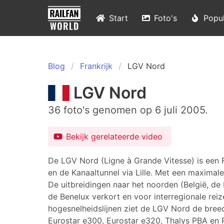
Start
Foto's
Popul
Blog
Frankrijk
LGV Nord
LGV Nord
36 foto's genomen op 6 juli 2005.
Bekijk gerelateerde video
De LGV Nord (Ligne à Grande Vitesse) is een F
en de Kanaaltunnel via Lille. Met een maximale 
De uitbreidingen naar het noorden (België, de 
de Benelux verkort en voor interregionale reiz
hogesnelheidslijnen ziet de LGV Nord de bree
Eurostar e300, Eurostar e320, Thalys PBA en P