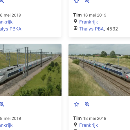
Tim
18 mei 2019
18 mei 2019
ankrijk
Frankrijk
alys PBKA
Thalys PBA
, 4532
Tim
18 mei 2019
18 mei 2019
ankrijk
Frankrijk