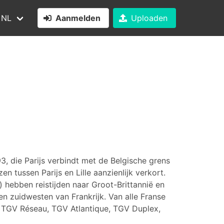
NL
Aanmelden
Uploaden
, die Parijs verbindt met de Belgische grens
en tussen Parijs en Lille aanzienlijk verkort.
) hebben reistijden naar Groot-Brittannië en
en zuidwesten van Frankrijk. Van alle Franse
, TGV Réseau, TGV Atlantique, TGV Duplex,