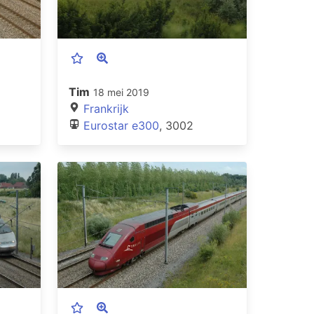
Tim
18 mei 2019
Frankrijk
Eurostar e300
, 3002