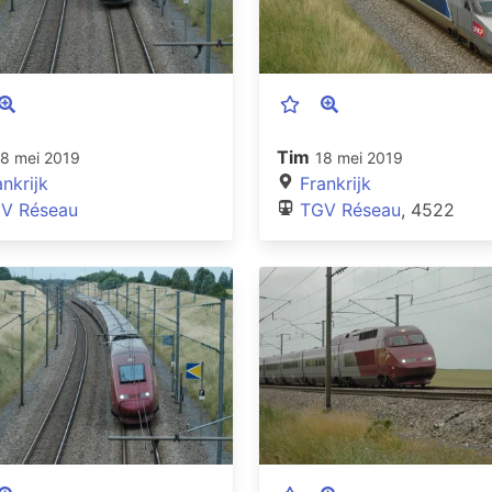
Tim
18 mei 2019
18 mei 2019
ankrijk
Frankrijk
V Réseau
TGV Réseau
, 4522