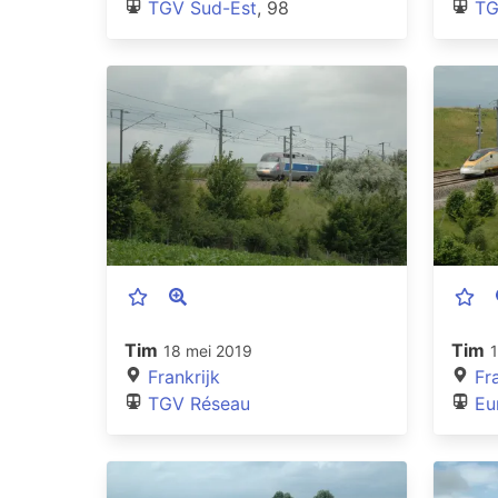
TGV Sud-Est
, 98
TG
Tim
Tim
18 mei 2019
Frankrijk
Fr
TGV Réseau
Eu