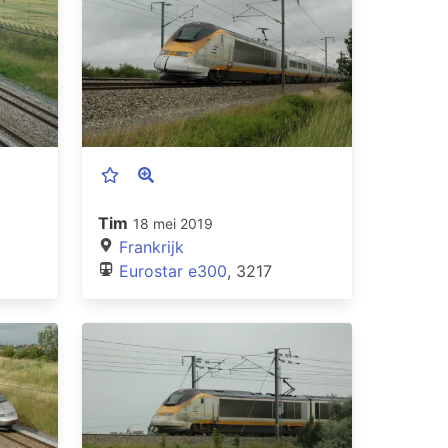
Tim
18 mei 2019
Frankrijk
Eurostar e300
, 3217