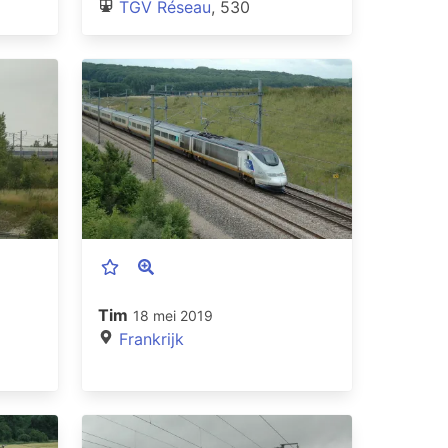
TGV Réseau
, 530
Tim
18 mei 2019
Frankrijk