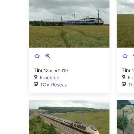
Tim
Tim
18 mei 2019
Frankrijk
Fr
TGV Réseau
Th