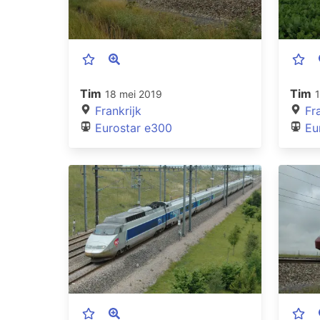
Tim
Tim
18 mei 2019
Frankrijk
Fr
Eurostar e300
Eu