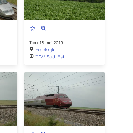
Tim
18 mei 2019
Frankrijk
TGV Sud-Est