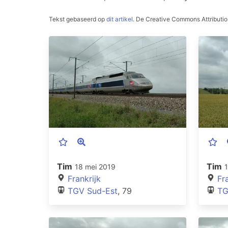
Tekst gebaseerd op
dit artikel
.
De Creative Commons Attribution
Tim
Tim
18 mei 2019
Frankrijk
Fr
TGV Sud-Est
, 79
TG