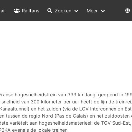
air
Railfans
Zoeken
Meer
ranse hogesnelheidstrein van 333 km lang, geopend in 1993
snelheid van 300 kilometer per uur heeft de lijn de treinreiz
Kanaaltunnel) en het zuiden (via de LGV Interconnexion Est
en tussen de regio Nord (Pas de Calais) en het zuidoosten 
dste variëteit aan hogesnelheidsmaterieel: de TGV Sud-Est
BKA evenals de lokale treinen.