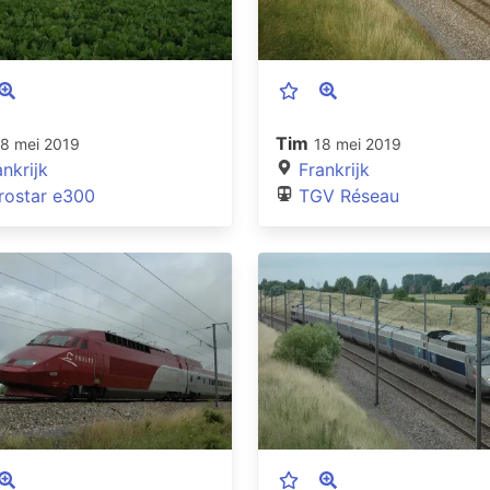
Tim
18 mei 2019
18 mei 2019
ankrijk
Frankrijk
rostar e300
TGV Réseau