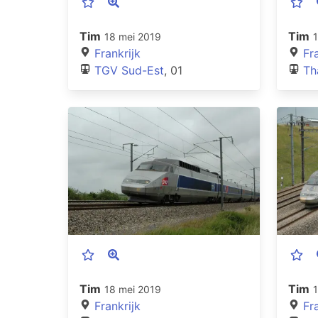
Tim
Tim
18 mei 2019
Frankrijk
Fr
TGV Sud-Est
, 01
Th
Tim
Tim
18 mei 2019
Frankrijk
Fr