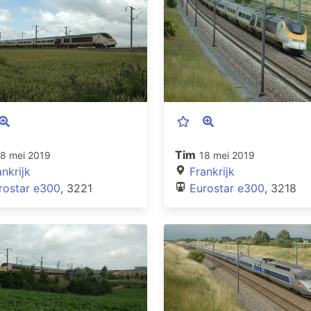
Tim
18 mei 2019
18 mei 2019
ankrijk
Frankrijk
rostar e300
, 3221
Eurostar e300
, 3218