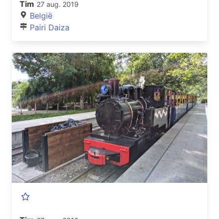
Tim
27 aug. 2019
België
Pairi Daiza