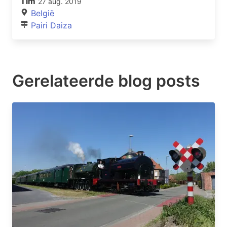
Tim
27 aug. 2019
België
Pairi Daiza
Gerelateerde blog posts