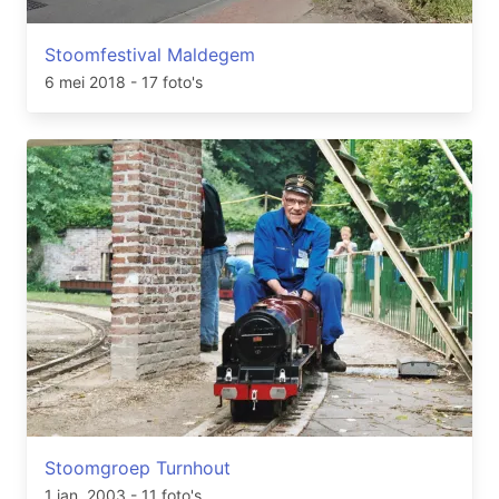
Stoomfestival Maldegem
6 mei 2018
- 17 foto's
Stoomgroep Turnhout
1 jan. 2003
- 11 foto's