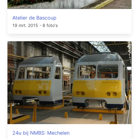
Atelier de Bascoup
19 mrt. 2015
- 8 foto's
24u bij NMBS: Mechelen