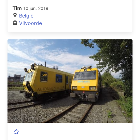
Tim
10 jun. 2019
België
Vilvoorde