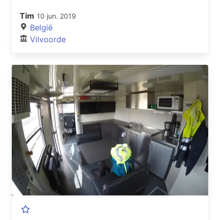
Tim
10 jun. 2019
België
Vilvoorde