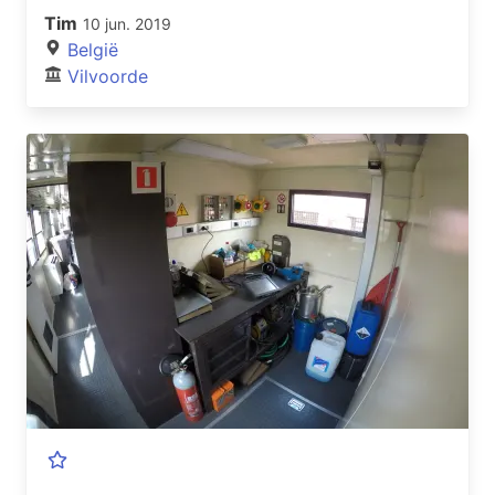
Tim
10 jun. 2019
België
Vilvoorde