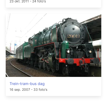
23 okt. 2011
- 24 foto's
Trein-tram-bus dag
16 sep. 2007
- 33 foto's