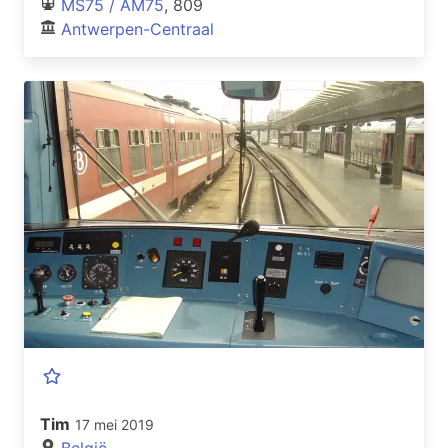
MS75 / AM75
, 809
Antwerpen-Centraal
Tim
17 mei 2019
België