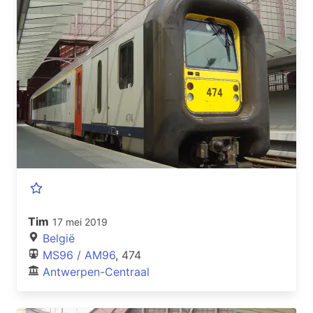
Tim
17 mei 2019
België
MS96 / AM96
, 474
Antwerpen-Centraal