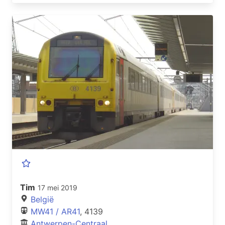
Tim
17 mei 2019
België
MW41 / AR41
, 4139
Antwerpen-Centraal