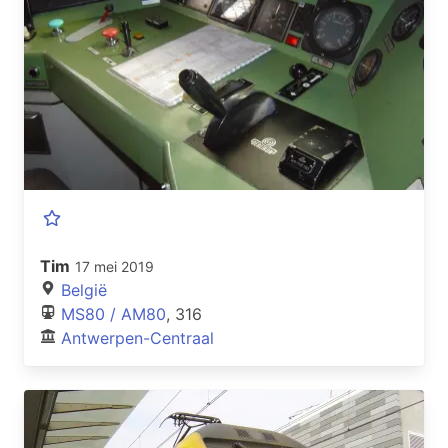
Tim
17 mei 2019
België
MS80 / AM80
, 316
Antwerpen-Centraal