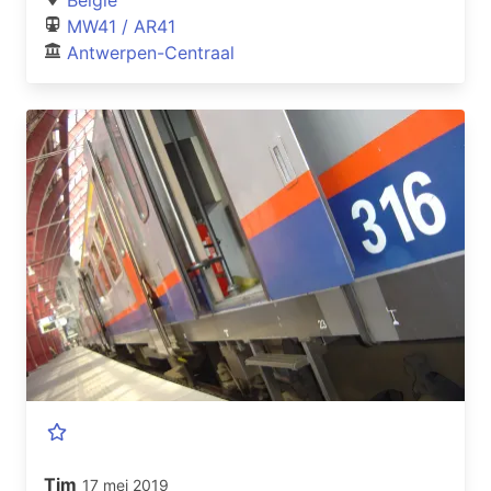
MW41 / AR41
Antwerpen-Centraal
Tim
17 mei 2019