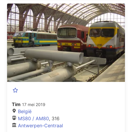
Tim
17 mei 2019
België
MS80 / AM80
, 316
Antwerpen-Centraal