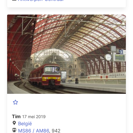
Tim
17 mei 2019
België
MS86 / AM86
, 942