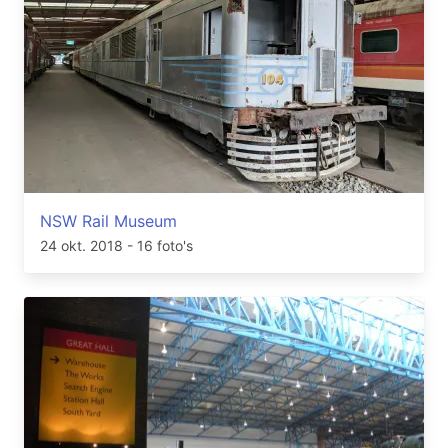
NSW Rail Museum
24 okt. 2018
- 16 foto's