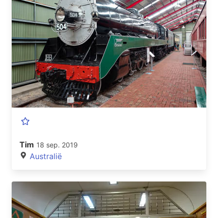
Tim
18 sep. 2019
Australië