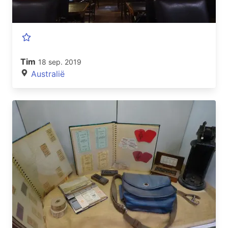
Tim
18 sep. 2019
Australië