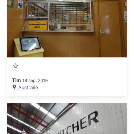
Tim
18 sep. 2019
Australië