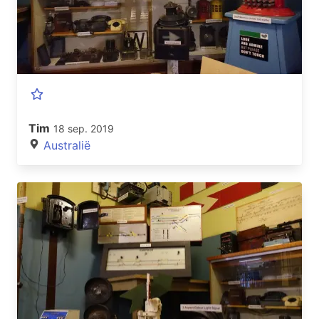
Tim
18 sep. 2019
Australië