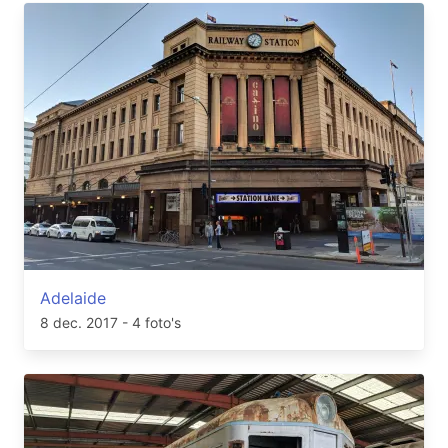
Adelaide
8 dec. 2017
- 4 foto's