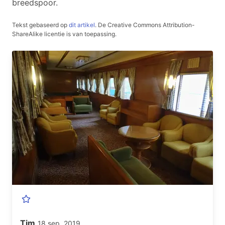
breedspoor.
Tekst gebaseerd op
dit artikel
.
De Creative Commons Attribution-
ShareAlike licentie is van toepassing.
Tim
18 sep. 2019