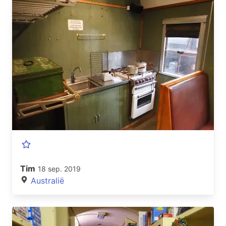
Tim
18 sep. 2019
Australië