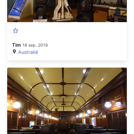
Tim
18 sep. 2019
Australië