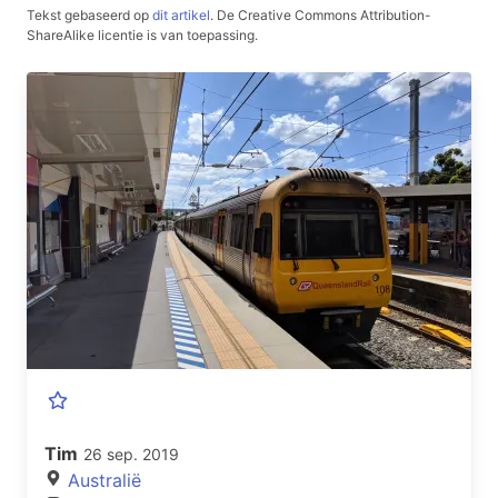
Tekst gebaseerd op
dit artikel
.
De Creative Commons Attribution-
ShareAlike licentie is van toepassing.
Tim
26 sep. 2019
Australië