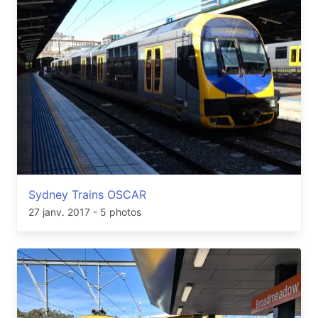
Sydney Trains OSCAR
27 janv. 2017
- 5 photos