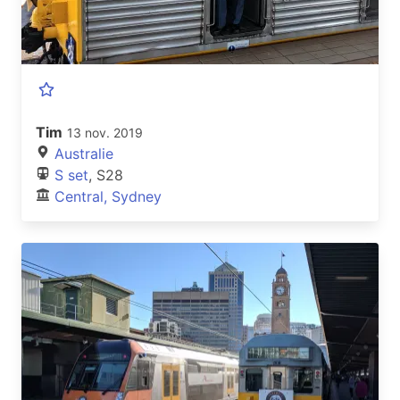
Tim
13 nov. 2019
Australie
S set
, S28
Central, Sydney