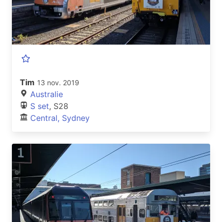
Tim
13 nov. 2019
Australie
S set
, S28
Central, Sydney