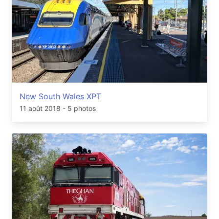
New South Wales XPT
11 août 2018
- 5 photos